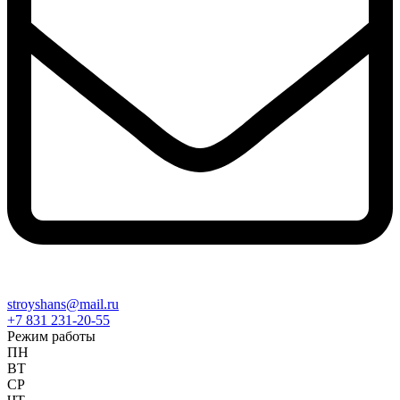
stroyshans@mail.ru
+7 831 231-20-55
Режим работы
ПН
ВТ
СР