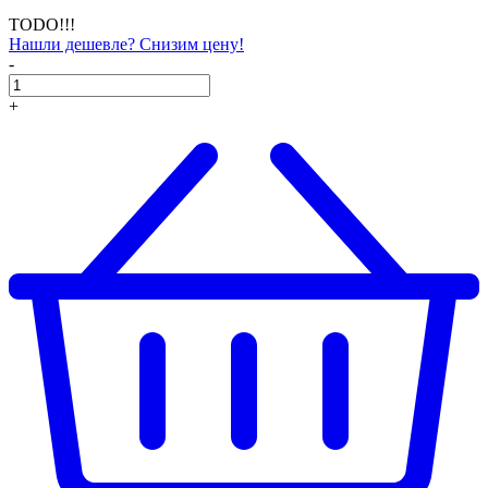
TODO!!!
Нашли дешевле? Снизим цену!
-
+