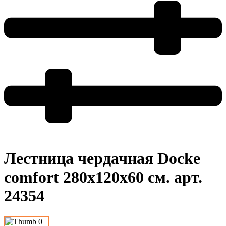
Лестница чердачная Docke
comfort 280x120x60 см. арт.
24354