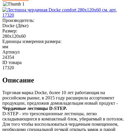
Производитель
:
Docke (Дёке)
Размер
:
280x120x60
Единицы измерения размера
:
мм
Артикул
24354
ID товара
17320
Описание
Торговая марка Docke, более 10 лет работающая на
российском рынке, в 2015 году расширила ассортимент
продукции, предложив домовладельцам новый продукт -
Чердачные лестницы D-STEP.
D-STEP - это трехсекционные лестницы, легко
складывающиеся в компактный блок, убираемый в потолок.
Для того чтобы воспользоваться чердачным помещением,
необходимо специальной ручкой открыть замок и парой