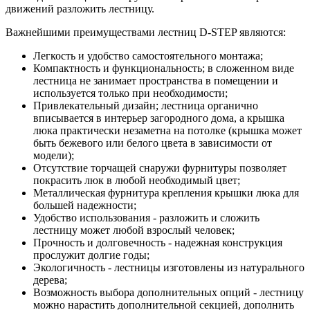
движений разложить лестницу.
Важнейшими преимуществами лестниц D-STEP являются:
Легкость и удобство самостоятельного монтажа;
Компактность и функциональность; в сложенном виде
лестница не занимает пространства в помещении и
используется только при необходимости;
Привлекательный дизайн; лестница органично
вписывается в интерьер загородного дома, а крышка
люка практически незаметна на потолке (крышка может
быть бежевого или белого цвета в зависимости от
модели);
Отсутствие торчащей снаружи фурнитуры позволяет
покрасить люк в любой необходимый цвет;
Металлическая фурнитура крепления крышки люка для
большей надежности;
Удобство использования - разложить и сложить
лестницу может любой взрослый человек;
Прочность и долговечность - надежная конструкция
прослужит долгие годы;
Экологичность - лестницы изготовлены из натурального
дерева;
Возможность выбора дополнительных опций - лестницу
можно нарастить дополнительной секцией, дополнить