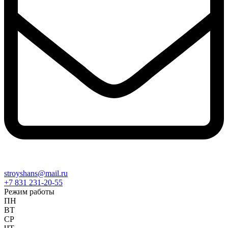
stroyshans@mail.ru
+7 831 231-20-55
Режим работы
ПН
ВТ
СР