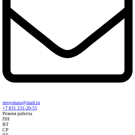
stroyshans@mail.ru
+7 831 231-20-55
Режим работы
ПН
ВТ
СР