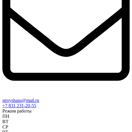
stroyshans@mail.ru
+7 831 231-20-55
Режим работы
ПН
ВТ
СР