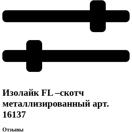
Изолайк FL –скотч
металлизированный арт.
16137
Отзывы