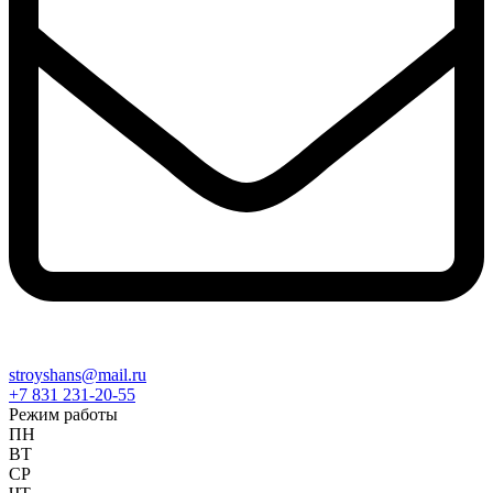
stroyshans@mail.ru
+7 831 231-20-55
Режим работы
ПН
ВТ
СР