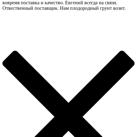
вовремя поставка и качество. Евгений всегда на связи.
Отвественный поставщик. Нам плодородный грунт возит.