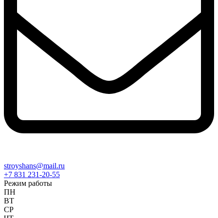
stroyshans@mail.ru
+7 831 231-20-55
Режим работы
ПН
ВТ
СР