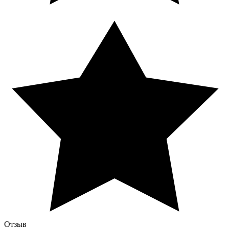
Отзыв