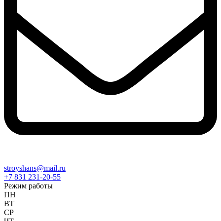
stroyshans@mail.ru
+7 831 231-20-55
Режим работы
ПН
ВТ
СР