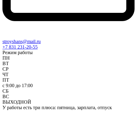
stroyshans@mail.ru
+7 831 231-20-55
Режим работы
ПН
ВТ
СР
ЧТ
ПТ
c 9:00 до 17:00
СБ
ВС
ВЫХОДНОЙ
У работы есть три плюса: пятница, зарплата, отпуск