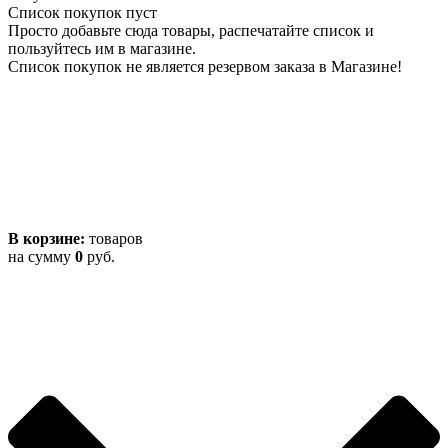
Список покупок пуст
Просто добавьте сюда товары, распечатайте список и
пользуйтесь им в магазине.
Список покупок не является резервом заказа в Магазине!
В корзине:
товаров
на сумму
0
руб.