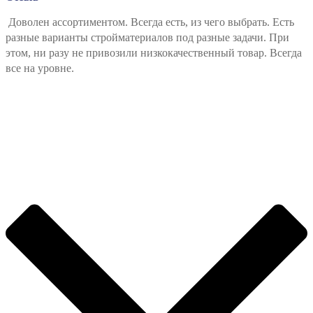
Доволен ассортиментом. Всегда есть, из чего выбрать. Есть
разные варианты стройматериалов под разные задачи. При
этом, ни разу не привозили низкокачественный товар. Всегда
все на уровне.