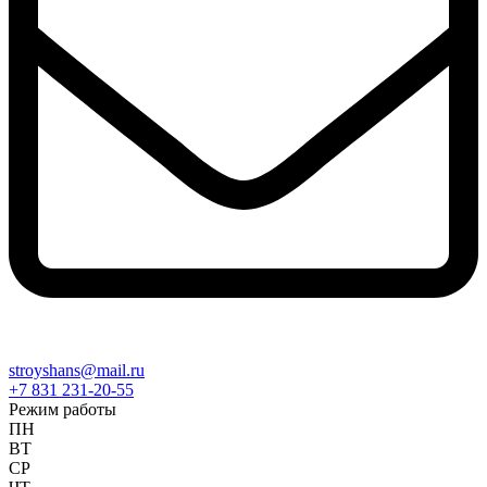
stroyshans@mail.ru
+7 831 231-20-55
Режим работы
ПН
ВТ
СР