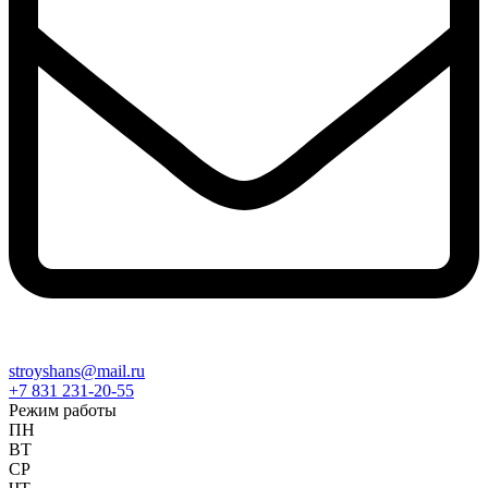
stroyshans@mail.ru
+7 831 231-20-55
Режим работы
ПН
ВТ
СР