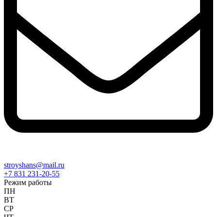
stroyshans@mail.ru
+7 831 231-20-55
Режим работы
ПН
ВТ
СР