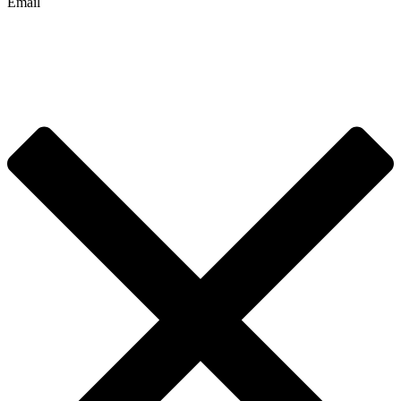
Email