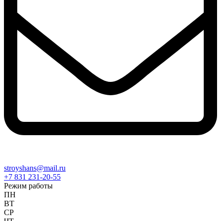
stroyshans@mail.ru
+7 831 231-20-55
Режим работы
ПН
ВТ
СР