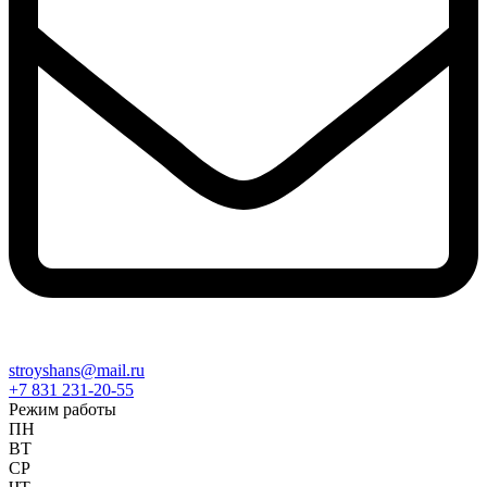
stroyshans@mail.ru
+7 831 231-20-55
Режим работы
ПН
ВТ
СР